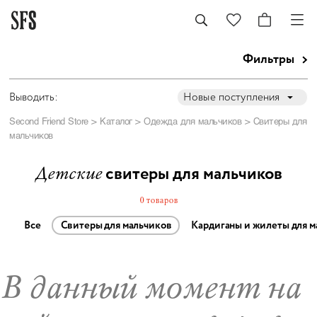
Фильтры
Выводить:
Новые поступления
Second Friend Store
>
Каталог
>
Одежда для мальчиков
> Свитеры для
мальчиков
свитеры для мальчиков
Детские
0 товаров
Все
Свитеры для мальчиков
Кардиганы и жилеты для м
В данный момент на