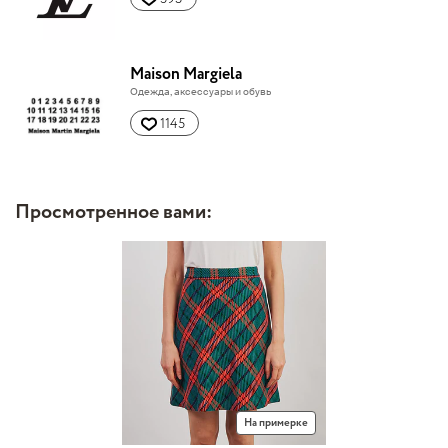
Maison Margiela
Одежда, аксессуары и обувь
1145
Просмотренное вами:
На примерке