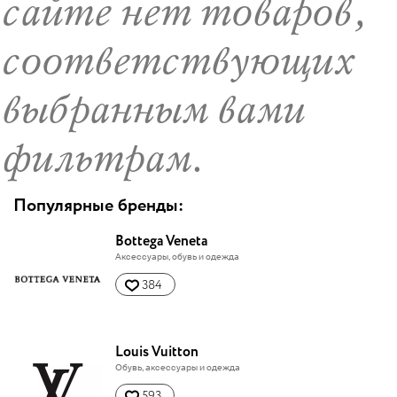
сайте нет товаров,
соответствующих
выбранным вами
фильтрам.
Популярные бренды:
Bottega Veneta
Аксессуары, обувь и одежда
384
Louis Vuitton
Обувь, аксессуары и одежда
593