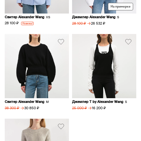
На примерке
Свитер Alexander Wang
Джемпер Alexander Wang
XS
S
→
28 100 ₽
Новинка!
26 532 ₽
28 100 ₽
Свитер Alexander Wang
Джемпер T by Alexander Wang
M
S
→
→
30 850 ₽
16 200 ₽
38 300 ₽
25 000 ₽