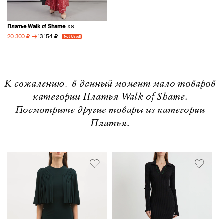
Платье Walk of Shame
XS
→
13 154 ₽
20 300 ₽
Not Used!
К сожалению, в данный момент мало товаров
категории Платья Walk of Shame.
Посмотрите другие товары из категории
Платья.