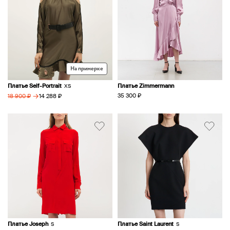
На примерке
Платье Self-Portrait
Платье Zimmermann
XS
→
35 300 ₽
14 288 ₽
18 900 ₽
Платье Joseph
Платье Saint Laurent
S
S