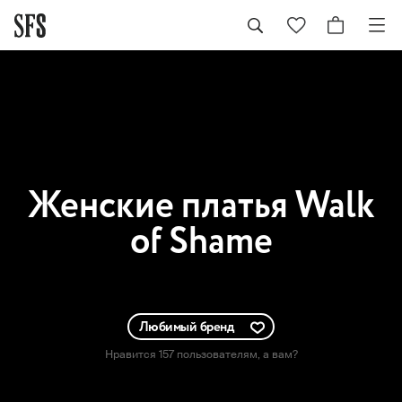
Женские
платья Walk
of Shame
Любимый бренд
Нравится 157 пользователям
, а вам?