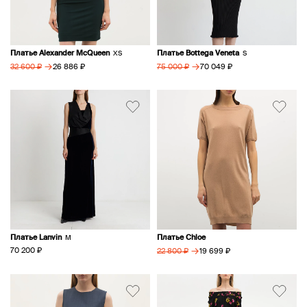
Платье Alexander McQueen
Платье Bottega Veneta
XS
S
→
→
26 886 ₽
70 049 ₽
32 600 ₽
75 000 ₽
Платье Lanvin
Платье Chloe
M
→
70 200 ₽
19 699 ₽
22 800 ₽