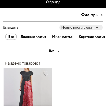
О бренде
Фильтры
Выводить:
Новые поступления
Все
Длинные платья
Миди платья
Короткие платья
Все
Найдено товаров: 1