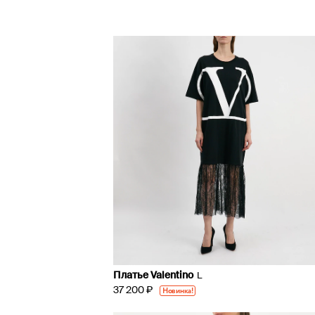
Платье Valentino
L
37 200 ₽
Новинка!