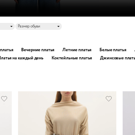
Размер обуви
платья
Вечерние платья
Летние платья
Белые платья
латья на каждый день
Коктейльные платья
Джинсовые плат