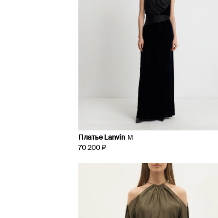
Платье Lanvin
M
70 200 ₽