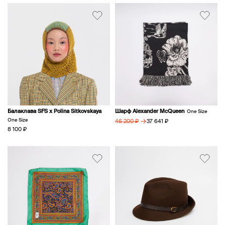
Балаклава SFS х Polina Sitkovskaya
Шарф Alexander McQueen
One Size
One Size
→
37 641 ₽
46 200 ₽
8 100 ₽