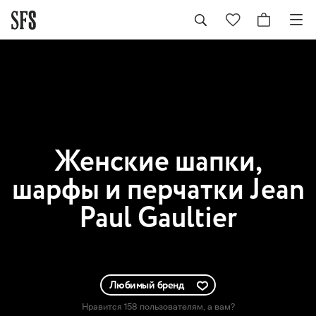
Женские
шапки,
шарфы и перчатки Jean
Paul Gaultier
Любимый бренд
Нравится 158 пользователям
, а вам?