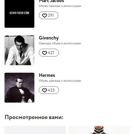
Marc Jacobs
Обувь, одежда и аксессуары
291
Givenchy
Одежда, обувь и аксессуары
427
Hermes
Обувь, одежда и аксессуары
433
Просмотренное вами: