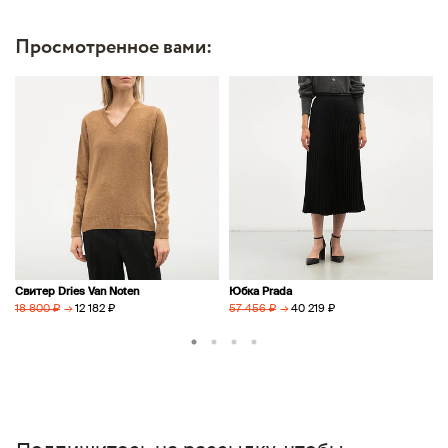
Просмотренное вами:
Свитер Dries Van Noten
Юбка Prada
→
12 182 ₽
→
40 219 ₽
18 800 ₽
57 456 ₽