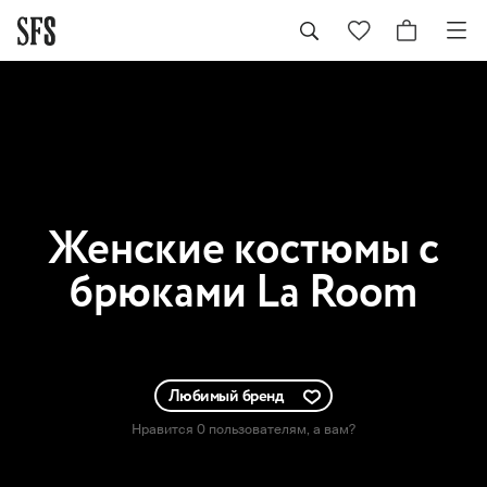
Женские
костюмы с
брюками La Room
Любимый бренд
Нравится 0 пользователям
, а вам?