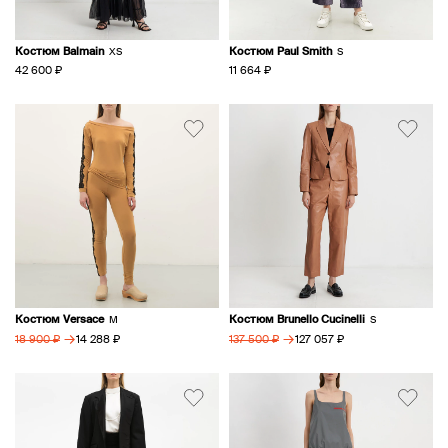
Костюм Balmain
Костюм Paul Smith
XS
S
42 600 ₽
11 664 ₽
Костюм Versace
Костюм Brunello Cucinelli
M
S
→
→
14 288 ₽
127 057 ₽
18 900 ₽
137 500 ₽