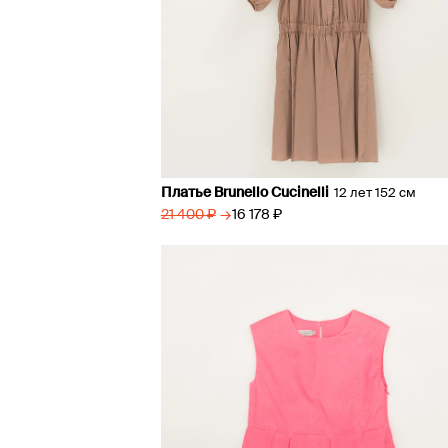
Платье Brunello Cucinelli
12 лет 152 см
→
16 178 ₽
21 400 ₽