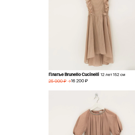
Платье Brunello Cucinelli
12 лет 152 см
→
16 200 ₽
25 000 ₽