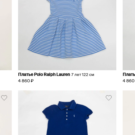
Платье Polo Ralph Lauren
Плать
7 лет 122 см
4 860 ₽
4 860