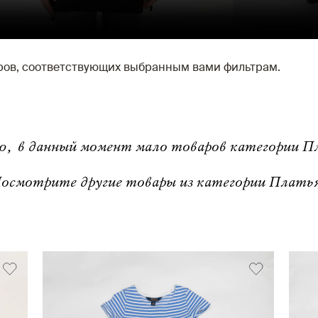
аров, соответствующих выбранным вами фильтрам.
ю, в данный момент мало товаров категории Пл
осмотрите другие товары из категории Платья