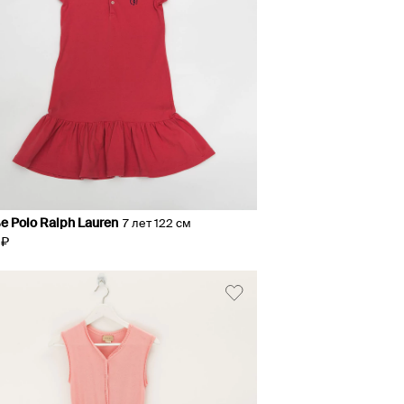
е Polo Ralph Lauren
7 лет 122 см
 ₽