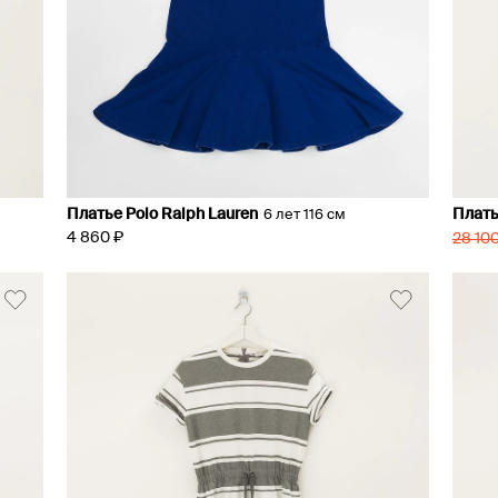
Платье Polo Ralph Lauren
Плать
6 лет 116 см
4 860 ₽
28 100