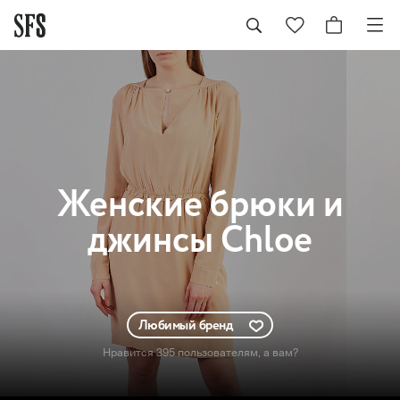
Женские
брюки и
джинсы Chloe
Любимый бренд
Нравится 395 пользователям
, а вам?