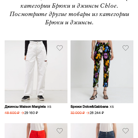
категории Брюки и джинсы Chloe.
Посмотрите другие товары из категории
Брюки и джинсы.
Джинсы Maison Margiela
Брюки Dolce&Gabbana
XS
XS
→
→
29 160 ₽
28 244 ₽
48 600 ₽
32 000 ₽