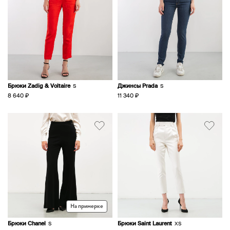
Брюки Zadig & Voltaire
Джинсы Prada
S
S
8 640 ₽
11 340 ₽
На примерке
Брюки Chanel
Брюки Saint Laurent
S
XS