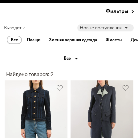
Фильтры
Выводить:
Новые поступления
Все
Плащи
Зимняя верхняя одежда
Жилеты
Дем
Все
Найдено товаров: 2