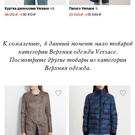
Куртка джинсовая Versace
Пальто Versace
XS
S
→
→
30 413 ₽
15 649 ₽
38 016 ₽
20 700 ₽
К сожалению, в данный момент мало товаров
категории Верхняя одежда Versace.
Посмотрите другие товары из категории
Верхняя одежда.