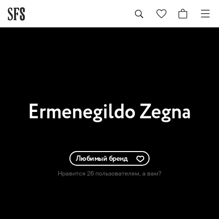
Ermenegildo Zegna
Любимый бренд
Нравится 26 пользователям
, а вам?