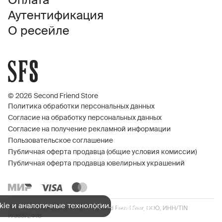
Оплата
Аутентификация
О ресейле
© 2026 Second Friend Store
Политика обработки персональных данных
Согласие на обработку персональных данных
Согласие на получение рекламной информации
Пользовательское соглашение
Публичная оферта продавца (общие условия комиссии)
Публичная оферта продавца ювелирных украшений
ie и аналогичные технологии.
Подробнее
ООО «Сэконд Фрэнд Стор» / Second Frend Stor, ООО, ИНН/TIN
7735572448