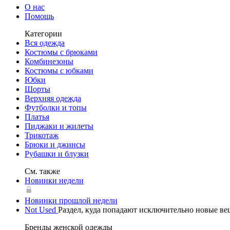
О нас
Помощь
Категории
Вся одежда
Костюмы с брюками
Комбинезоны
Костюмы c юбками
Юбки
Шорты
Верхняя одежда
Футболки и топы
Платья
Пиджаки и жилеты
Трикотаж
Брюки и джинсы
Рубашки и блузки
См. также
Новинки недели
Новинки прошлой недели
Not Used
Раздел, куда попадают исключительно новые в
Бренды женской одежды