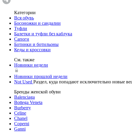
Категории
Вся обувь
Босоножки и сандалии
Туфли
Балетки и туфли без каблука
Сапоги
Ботинки и ботильоны
Кеды и кроссовки
См. также
Новинки недели
Новинки прошлой недели
Not Used
Раздел, куда попадают исключительно новые в
Бренды женской обуви
Balenciaga
Bottega Veneta
Burberry
Celine
Chanel
Coperni
Ganni