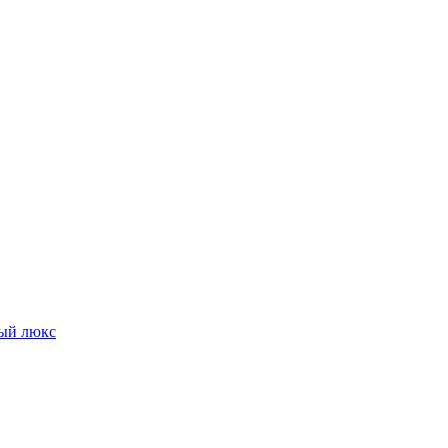
ый люкс