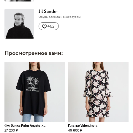
Jil Sander
Обувь, одежда и аксессуары
462
Просмотренное вами:
Футболка Palm Angels
Платье Valentino
XL
S
27 200 ₽
49 600 ₽