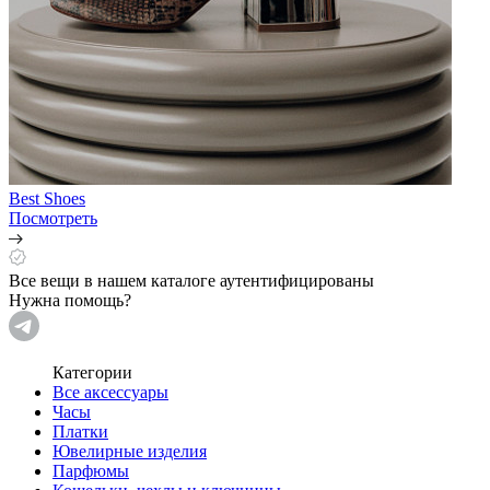
Best Shoes
Посмотреть
Все вещи в нашем каталоге аутентифицированы
Нужна помощь?
Категории
Все аксессуары
Часы
Платки
Ювелирные изделия
Парфюмы