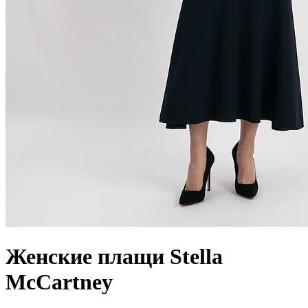
Женские
плащи Stella
McCartney