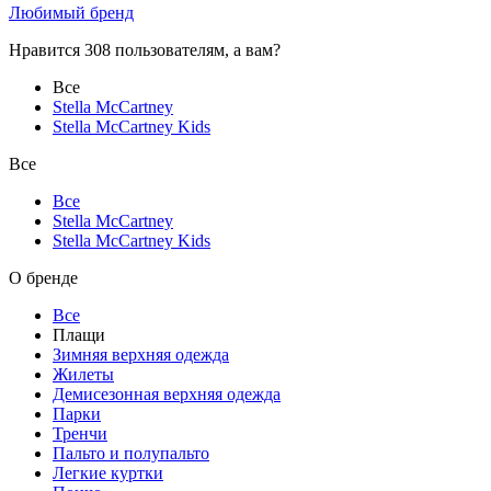
Любимый бренд
Нравится 308 пользователям
, а вам?
Все
Stella McCartney
Stella McCartney Kids
Все
Все
Stella McCartney
Stella McCartney Kids
О бренде
Все
Плащи
Зимняя верхняя одежда
Жилеты
Демисезонная верхняя одежда
Парки
Тренчи
Пальто и полупальто
Легкие куртки