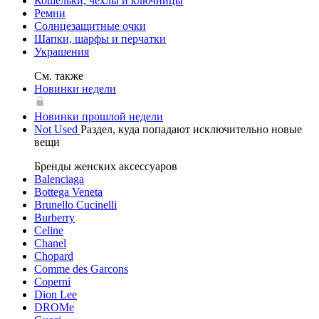
Кошельки, чехлы и ключницы
Ремни
Солнцезащитные очки
Шапки, шарфы и перчатки
Украшения
См. также
Новинки недели
Новинки прошлой недели
Not Used
Раздел, куда попадают исключительно новые
вещи
Бренды женских аксессуаров
Balenciaga
Bottega Veneta
Brunello Cucinelli
Burberry
Celine
Chanel
Chopard
Comme des Garcons
Coperni
Dion Lee
DROMe