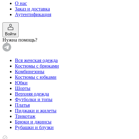
О нас
Заказ и доставка
Аутентификация
Войти
Нужна помощь?
Вся женская одежда
Костюмы с брюками
Комбинезоны
Костюмы c юбками
Юбки
Шорты
Верхняя одежда
Футболки и топы
Платья
Пиджаки и жилеты
Трикотаж
Брюки и джинсы
Рубашки и блузки