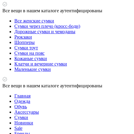
Все вещи в нашем каталоге аутентифицированы
Все женские сумки
Сумки через плечо (кросс-боди)
Дорожные сумки и чемоданы
Рюкзаки
Шопперы
Сумки тоут
Сумки на пояс
Кожаные сумки
Клатчи и вечерние сумки
Маленькие сумки
Все вещи в нашем каталоге аутентифицированы
Главная
Одежда
Обувь
Аксессуары
Сумки
Новинки
Sale
Бренды