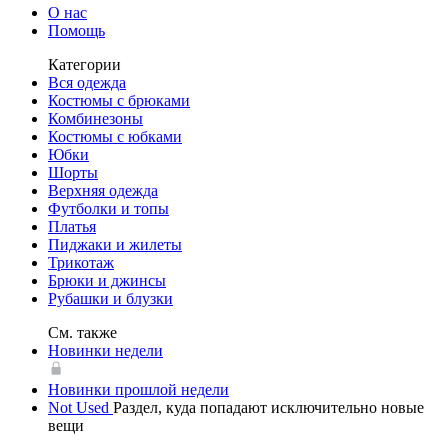
О нас
Помощь
Категории
Вся одежда
Костюмы с брюками
Комбинезоны
Костюмы c юбками
Юбки
Шорты
Верхняя одежда
Футболки и топы
Платья
Пиджаки и жилеты
Трикотаж
Брюки и джинсы
Рубашки и блузки
См. также
Новинки недели
Новинки прошлой недели
Not Used
Раздел, куда попадают исключительно новые
вещи