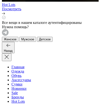
Hot Lots
Посмотреть
Все вещи в нашем каталоге аутентифицированы
Нужна помощь?
Женское
Мужское
Детское
Назад
Главная
Одежда
Обувь
Аксессуары
Сумки
Новинки
Sale
Бренды
Hot Lots