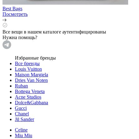
Best Bags
Посмотреть
Все вещи в нашем каталоге аутентифицированы
Нужна помощь?
Избранные бренды
Все бренды
Louis Vuitton
Maison Margiela
Dries Van Noten
Ruban
Bottega Veneta
Acne Studios
Dolce&Gabbana
Gucci
Chanel
Jil Sander
Celine
Miu Miu