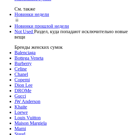
См. также
Новинки недели
Новинки прошлой недели
Not Used
Раздел, куда попадают исключительно новые
вещи
Бренды женских сумок
Balenciaga
Bottega Veneta
Burberry
Celine
Chanel
Coperni
Dion Lee
DROMe
Gucci
JW Anderson
Khaite
Loewe
Louis Vuitton
Maison Margiela
Marni
Staud