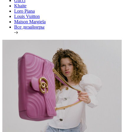
Gucci
Khaite
Loro Piana
Louis Vuitton
Maison Margiela
Все дизайнеры