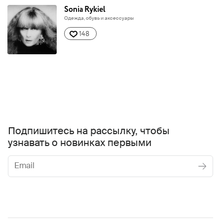
Sonia Rykiel
Одежда, обувь и аксессуары
148
Подпишитесь на рассылку, чтобы
узнавать о новинках первыми
Женское
Мужское
Даю
согласие на обработку персональных данных