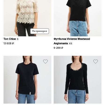
На примерке
Топ Chloe
Футболка Vivienne Westwood
S
13 608 ₽
Anglomania
XS
9 288 ₽