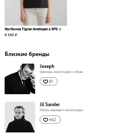
Футболка Tigran Avetisyan x SFS
S
8 586 ₽
Близкие бренды
Joseph
Одежда, аксессуары и обувь
81
Jil Sander
Обувь, одежда и аксессуары
462