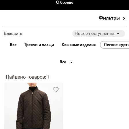
О бренде
Фильтры
Выводить:
Новые поступления
Все
Тренчи и плащи
Кожаные изделия
Легкие курт
Все
Найдено товаров: 1