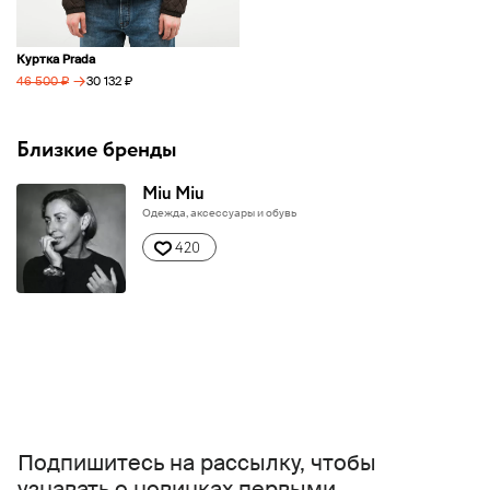
Куртка Prada
→
30 132 ₽
46 500 ₽
Близкие бренды
Miu Miu
Одежда, аксессуары и обувь
420
Подпишитесь на рассылку, чтобы