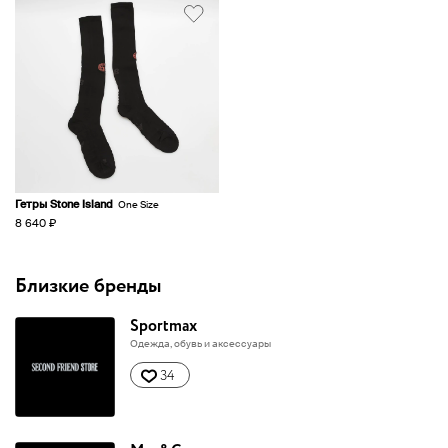
Гетры Stone Island
One Size
8 640 ₽
Близкие бренды
Sportmax
Одежда, обувь и аксессуары
34