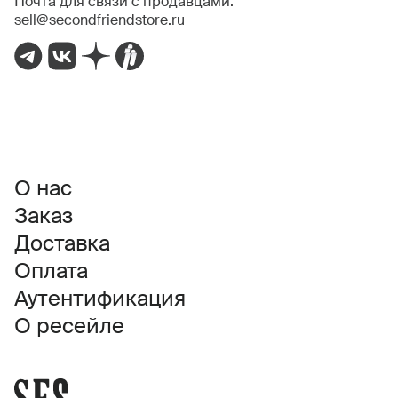
Почта для связи с продавцами:
sell@secondfriendstore.ru
О нас
Заказ
Доставка
Оплата
Аутентификация
О ресейле