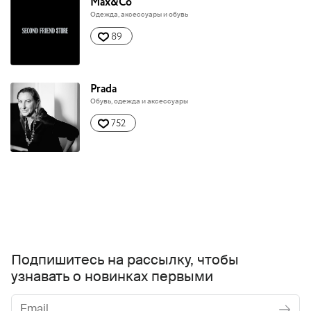
Max&Co
Одежда, аксессуары и обувь
89
Prada
Обувь, одежда и аксессуары
752
Подпишитесь на рассылку, чтобы
узнавать о новинках первыми