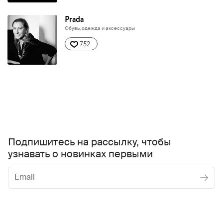
Prada
Обувь, одежда и аксессуары
752
Подпишитесь на рассылку, чтобы
узнавать о новинках первыми
Женское
Мужское
Даю
согласие на обработку персональных данных