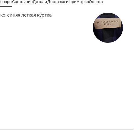
товаре
Состояние
Детали
Доставка и примерка
Оплата
ко-синяя легкая куртка