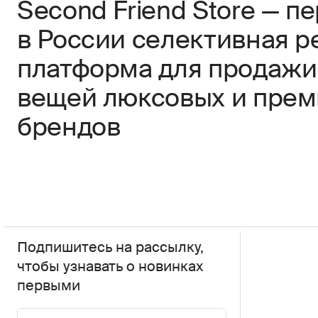
Second Friend Store — п
в России селективная р
платформа для продажи
вещей люксовых и пре
брендов
Подпишитесь на рассылку,
чтобы узнавать о новинках
первыми