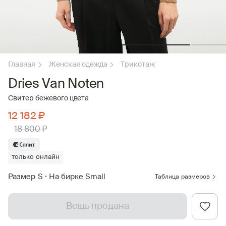
Главная
Женская одежда
Трикотаж
Dries Van Noten
Свитер бежевого цвета
12 182 ₽
18 800 ₽
только онлайн
Размер S
•
На бирке Small
Таблица размеров
Вещь продана