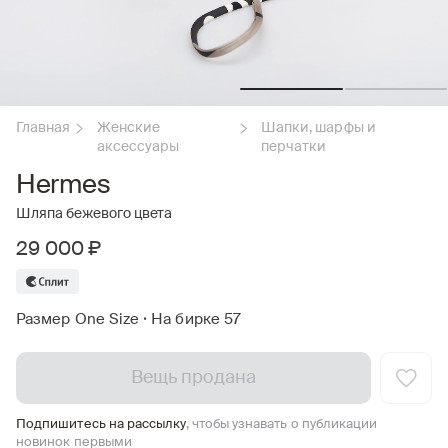
Главная
Женские
Шапки, шарфы и
аксессуары
перчатки
Hermes
Шляпа бежевого цвета
29 000 ₽
Размер One Size
•
На бирке 57
Вещь продана
Подпишитесь на рассылку
, чтобы узнавать о публикации
новинок первыми