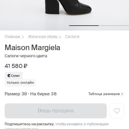
Главная
Женская обувь
Сапоги
Maison Margiela
Сапоги черного цвета
41 580 ₽
только онлайн
Размер 38
•
На бирке 38
Таблица размеров
Вещь продана
Подпишитесь на рассылку
, чтобы узнавать о публикации