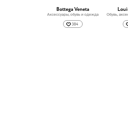
Bottega Veneta
Loui
Аксессуары, обувь и одежда
Обувь, акс
384