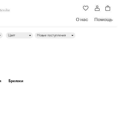
рендов
О нас
Помощь
Цвет
Новые поступления
и
Брелоки