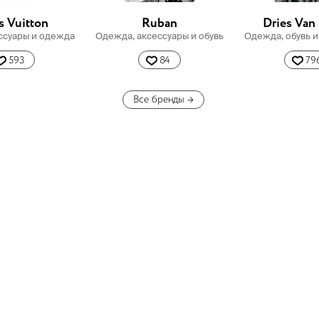
s Vuitton
Ruban
Dries Van
ессуары и одежда
Одежда, аксессуары и обувь
Одежда, обувь и
593
84
79
Все бренды
→