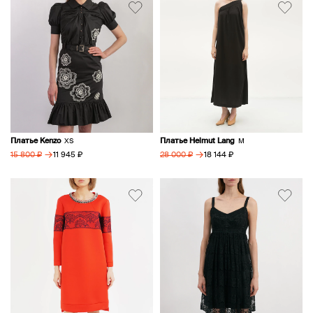
Платье Kenzo
Платье Helmut Lang
XS
M
→
→
11 945 ₽
18 144 ₽
15 800 ₽
28 000 ₽