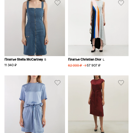
Платье Stella McCartney
Платье Christian Dior
S
L
→
11 340 ₽
57 907 ₽
62 000 ₽