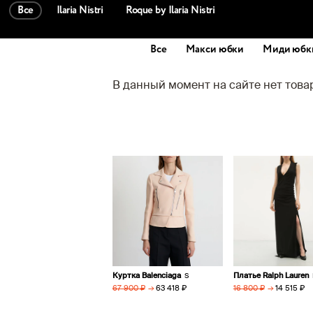
Все
Ilaria Nistri
Roque by Ilaria Nistri
Все
Макси юбки
Миди юбк
В данный момент на сайте нет тов
Куртка Balenciaga
Платье Ralph Lauren
S
→
63 418 ₽
→
14 515 ₽
67 900 ₽
16 800 ₽