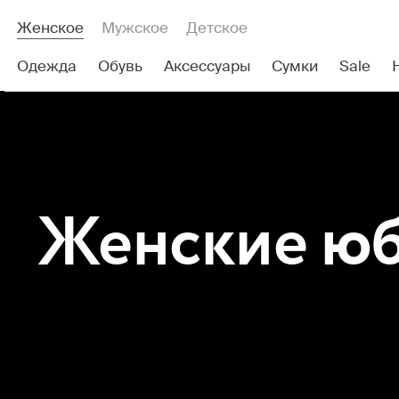
Женское
Мужское
Детское
Одежда
Обувь
Аксессуары
Сумки
Sale
Женские
юбк