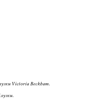
зки Victoria Beckham.
лузки.