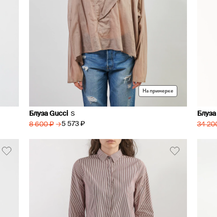
На примерке
Блуза Gucci
Блуза
S
→
5 573 ₽
8 600 ₽
34 20