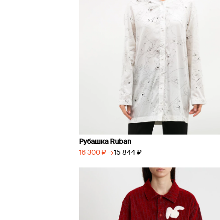
Рубашка Ruban
→
15 844 ₽
16 300 ₽