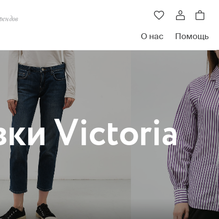
рендов
О нас
Помощь
ки Victoria