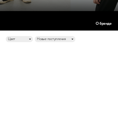
О бренде
Цвет
Новые поступления