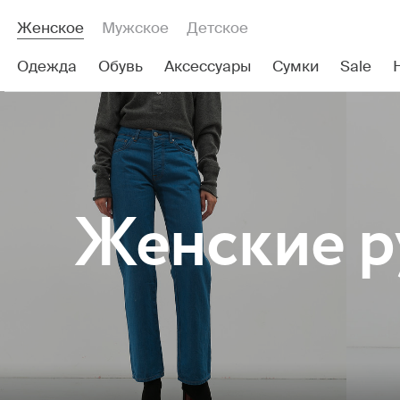
Женское
Мужское
Детское
Одежда
Обувь
Аксессуары
Сумки
Sale
Женские
р