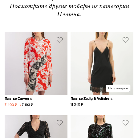
Посмотрите другие товары из категории
Платья.
На примерке
Платье Carven
Платье Zadig & Voltaire
S
S
→
11 340 ₽
7 193 ₽
7 400 ₽