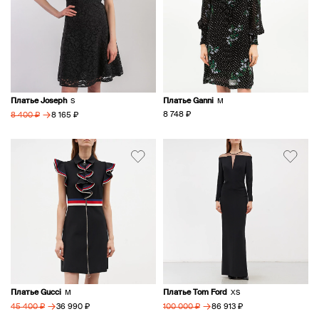
Платье Joseph
Платье Ganni
S
M
→
8 748 ₽
8 165 ₽
8 400 ₽
Платье Gucci
Платье Tom Ford
M
XS
→
→
36 990 ₽
86 913 ₽
45 400 ₽
100 000 ₽