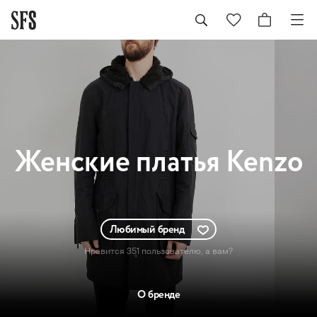
Женские
платья Kenzo
Любимый бренд
Нравится 351 пользователю
, а вам?
О бренде