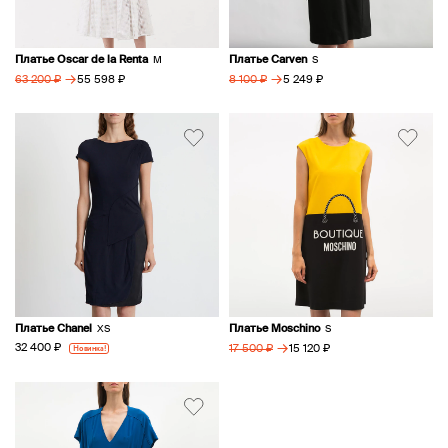
Платье Oscar de la Renta
Платье Carven
M
S
→
→
55 598 ₽
5 249 ₽
63 200 ₽
8 100 ₽
Платье Chanel
Платье Moschino
XS
S
→
32 400 ₽
Новинка!
15 120 ₽
17 500 ₽