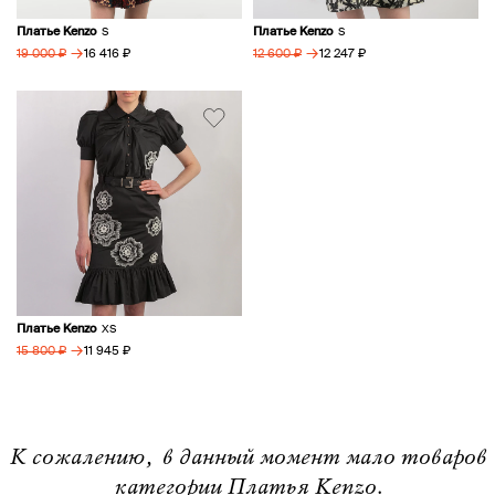
Платье Kenzo
Платье Kenzo
S
S
→
→
16 416 ₽
12 247 ₽
19 000 ₽
12 600 ₽
Платье Kenzo
XS
→
11 945 ₽
15 800 ₽
К сожалению, в данный момент мало товаров
категории Платья Kenzo.