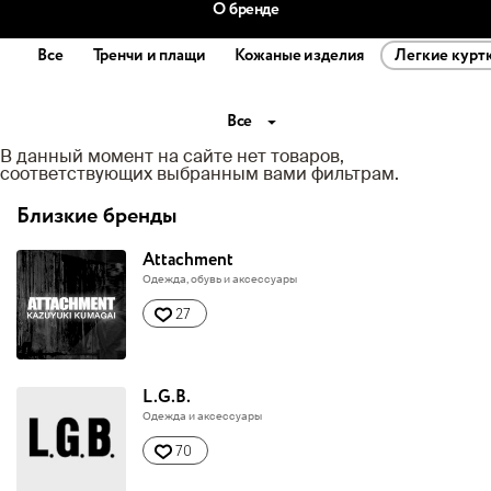
О бренде
Все
Тренчи и плащи
Кожаные изделия
Легкие курт
Все
В данный момент на сайте нет товаров,
соответствующих выбранным вами фильтрам.
Близкие бренды
Attachment
Одежда, обувь и аксессуары
27
L.G.B.
Одежда и аксессуары
70