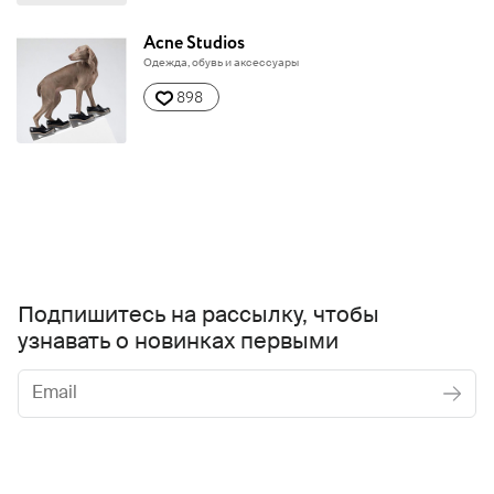
Acne Studios
Одежда, обувь и аксессуары
898
Подпишитесь на рассылку, чтобы
узнавать о новинках первыми
Женское
Мужское
Даю
согласие на обработку персональных данных