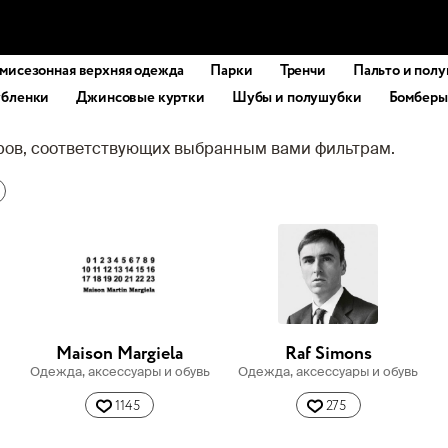
мисезонная верхняя одежда
Парки
Тренчи
Пальто и полу
бленки
Джинсовые куртки
Шубы и полушубки
Бомберы
аров, соответствующих выбранным вами фильтрам.
Maison Margiela
Raf Simons
Одежда, аксессуары и обувь
Одежда, аксессуары и обувь
1145
275