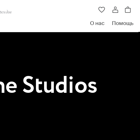
рендов
О нас
Помощь
e Studios