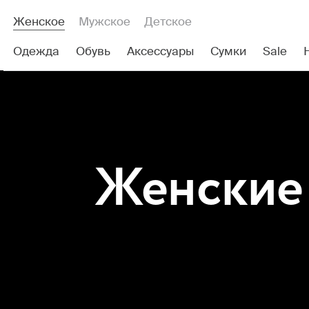
Женское
Мужское
Детское
Одежда
Обувь
Аксессуары
Сумки
Sale
Женские