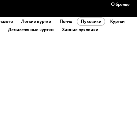
О бренде
пальто
Легкие куртки
Пончо
Пуховики
Куртки
Демисезонные куртки
Зимние пуховики