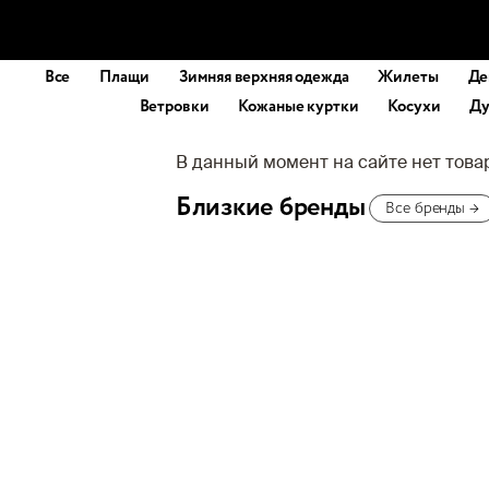
Все
Плащи
Зимняя верхняя одежда
Жилеты
Де
Ветровки
Кожаные куртки
Косухи
Ду
В данный момент на сайте нет тов
Близкие бренды
Все бренды
→