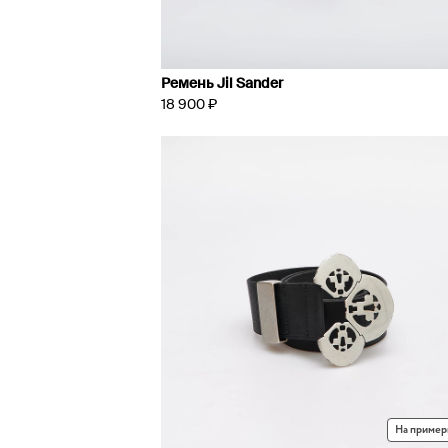
Ремень Jil Sander
18 900 ₽
На пример