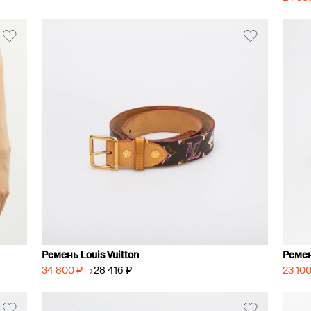
Ремень Louis Vuitton
Ремен
→
28 416 ₽
34 800 ₽
23 100