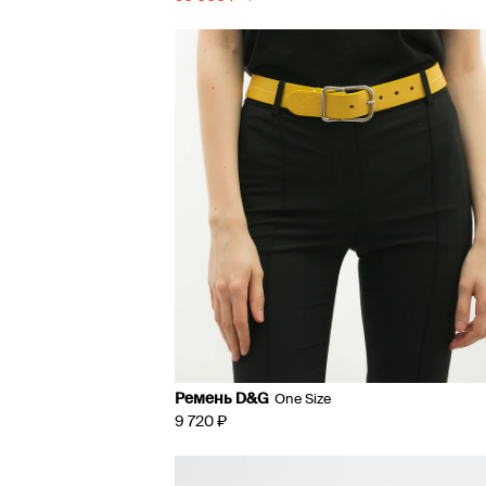
Ремень D&G
One Size
9 720 ₽