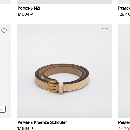
Ремень N21
Ремен
17 604 ₽
128 4
ке
Ремень Proenza Schouler
Ремен
17 604 ₽
24 30