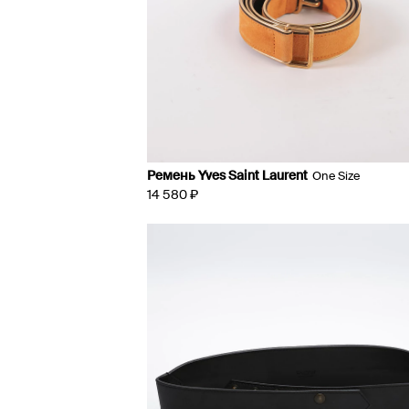
Ремень Yves Saint Laurent
One Size
14 580 ₽