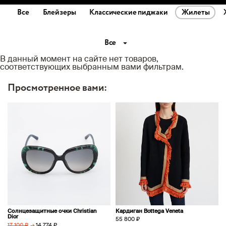
Все
Блейзеры
Классические пиджаки
Жилеты
Все
В данный момент на сайте нет товаров,
соответствующих выбранным вами фильтрам.
Просмотренное вами:
Солнцезащитные очки Christian
Кардиган Bottega Veneta
Dior
55 800 ₽
→
14 774 ₽
17 100 ₽