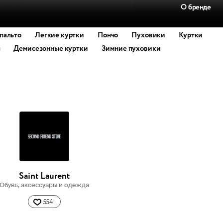
О бренде
пальто
Легкие куртки
Пончо
Пуховики
Куртки
ы
Демисезонные куртки
Зимние пуховики
Saint Laurent
Обувь, аксессуары и одежда
554