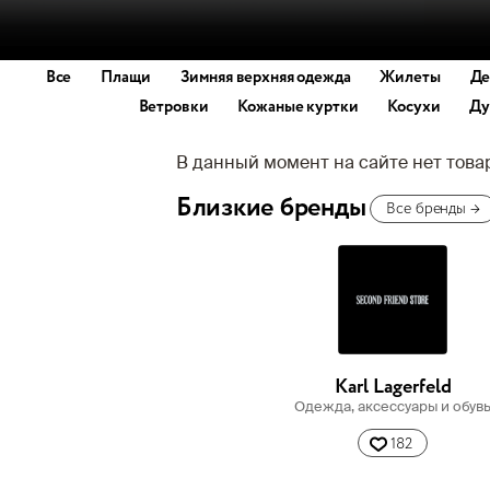
Все
Плащи
Зимняя верхняя одежда
Жилеты
Де
Ветровки
Кожаные куртки
Косухи
Ду
В данный момент на сайте нет тов
Близкие бренды
Все бренды
→
Karl Lagerfeld
Одежда, аксессуары и обув
182