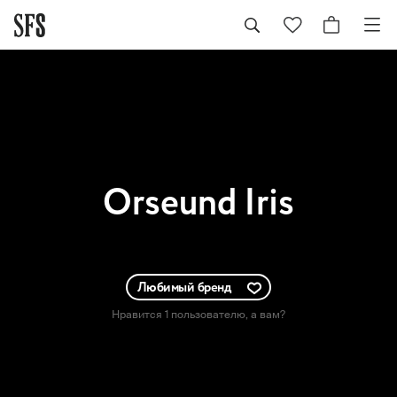
Orseund Iris
Любимый бренд
Нравится 1 пользователю
, а вам?