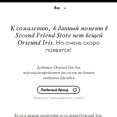
Все
К сожалению, в данный момент в
Second Friend Store нет вещей
Но очень скоро
Orseund Iris.
появятся!
Добавьте Orseund Iris
для
персонализированной рассылки по вашим
любимым брендам
Любимый бренд
Нравится 1 пользователю
, а вам?
Если в вашем гардеробе есть вещи Orseund Iris,