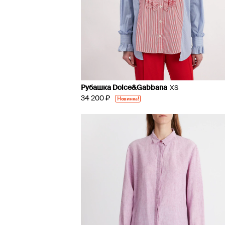
Рубашка Dolce&Gabbana
XS
34 200 ₽
Новинка!