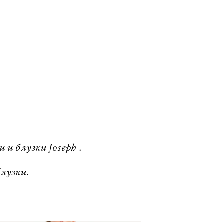
и блузки Joseph .
лузки.