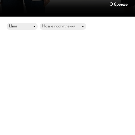
О бренде
Цвет
Новые поступления