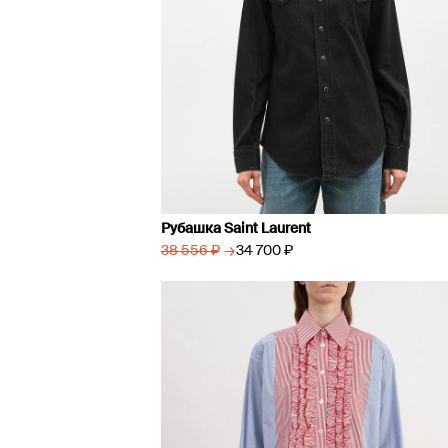
Рубашка Saint Laurent
→
34 700 ₽
38 556 ₽