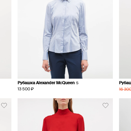
Рубашка Alexander McQueen
Рубаш
S
13 500 ₽
16 300