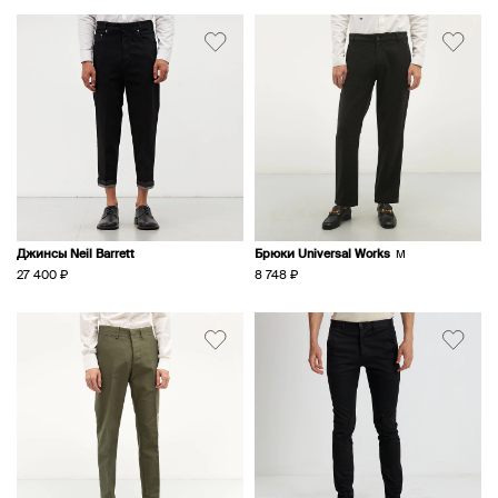
Джинсы Neil Barrett
Брюки Universal Works
M
27 400 ₽
8 748 ₽