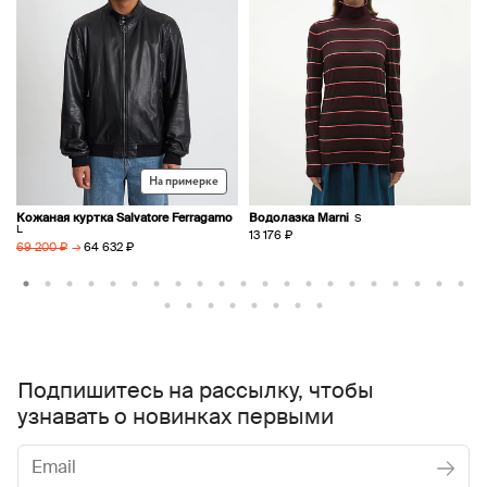
На примерке
Кожаная куртка Salvatore Ferragamo
Водолазка Marni
S
L
13 176 ₽
→
64 632 ₽
69 200 ₽
Подпишитесь на рассылку, чтобы
узнавать о новинках первыми