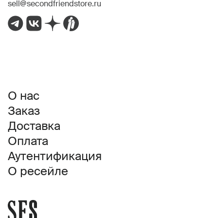
sell@secondfriendstore.ru
О нас
Заказ
Доставка
Оплата
Аутентификация
О ресейле