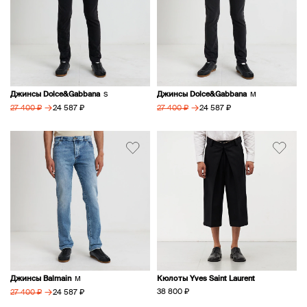
Джинсы Dolce&Gabbana
Джинсы Dolce&Gabbana
S
M
→
→
24 587 ₽
24 587 ₽
27 400 ₽
27 400 ₽
Джинсы Balmain
Кюлоты Yves Saint Laurent
M
→
38 800 ₽
24 587 ₽
27 400 ₽