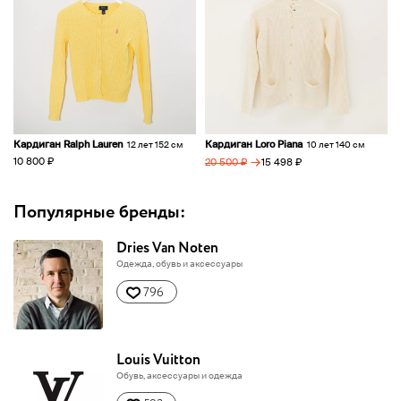
Кардиган Ralph Lauren
Кардиган Loro Piana
12 лет 152 см
10 лет 140 см
→
10 800 ₽
15 498 ₽
20 500 ₽
Популярные бренды:
Dries Van Noten
Одежда, обувь и аксессуары
796
Louis Vuitton
Обувь, аксессуары и одежда