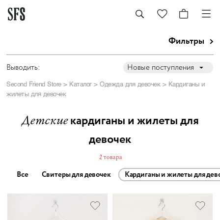
Фильтры
Выводить:
Новые поступления
Second Friend Store
>
Каталог
>
Одежда для девочек
> Кардиганы и
жилеты для девочек
кардиганы и жилеты для
Детские
девочек
2 товара
Все
Свитеры для девочек
Кардиганы и жилеты для дев