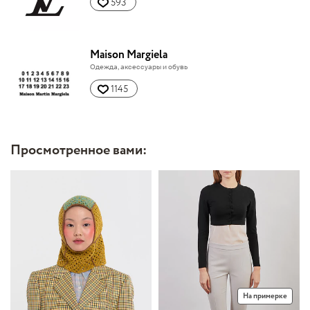
593
Maison Margiela
Одежда, аксессуары и обувь
1145
Просмотренное вами:
На примерке