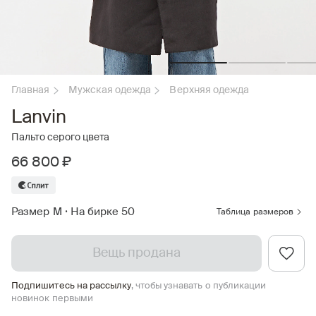
Главная
Мужская одежда
Верхняя одежда
Lanvin
Пальто серого цвета
66 800 ₽
Размер M
•
На бирке 50
Таблица размеров
Вещь продана
Подпишитесь на рассылку
, чтобы узнавать о публикации
новинок первыми