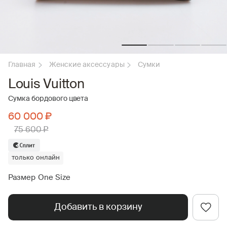
Главная
Женские аксессуары
Сумки
Louis Vuitton
Сумка бордового цвета
60 000 ₽
75 600 ₽
только онлайн
Размер One Size
Добавить в корзину