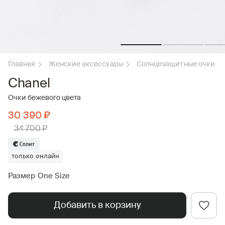
Главная
Женские аксессуары
Солнцезащитные очки
Chanel
Очки бежевого цвета
30 390 ₽
34 700 ₽
только онлайн
Размер One Size
Добавить в корзину