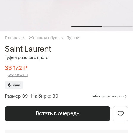
Главная
Женская обувь
Туфли
Saint Laurent
Туфли розового цвета
33 172 ₽
38 200 ₽
Размер 39
•
На бирке 39
Таблица размеров
Встать в очередь