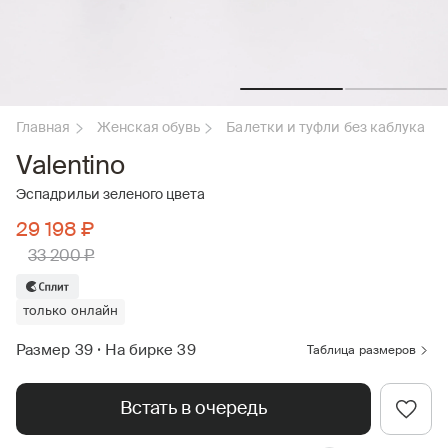
Главная
Женская обувь
Балетки и туфли без каблука
Valentino
Эспадрильи зеленого цвета
29 198 ₽
33 200 ₽
только онлайн
Размер 39
•
На бирке 39
Таблица размеров
Встать в очередь