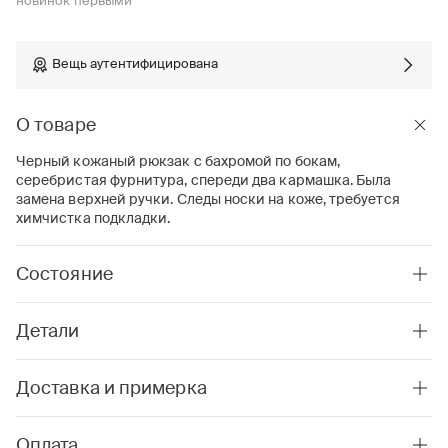
новинок первыми
Вещь аутентифицирована
О товаре
Черный кожаный рюкзак с бахромой по бокам,
серебристая фурнитура, спереди два кармашка. Была
замена верхней ручки. Следы носки на коже, требуется
химчистка подкладки.
Состояние
Детали
Доставка и примерка
Оплата