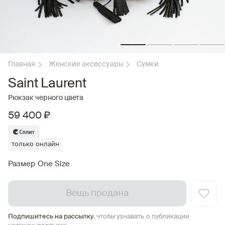
Главная
Женские аксессуары
Сумки
Saint Laurent
Рюкзак черного цвета
59 400 ₽
только онлайн
Размер One Size
Вещь продана
Подпишитесь на рассылку
, чтобы узнавать о публикации