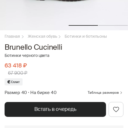
Главная
Женская обувь
Ботинки и ботильоны
Brunello Cucinelli
Ботинки черного цвета
63 418 ₽
67 900 ₽
Размер 40
•
На бирке 40
Таблица размеров
Встать в очередь