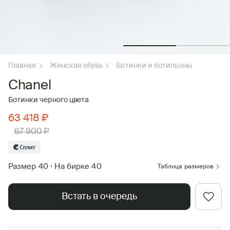
Главная
Женская обувь
Ботинки и ботильоны
Chanel
Ботинки черного цвета
63 418 ₽
67 900 ₽
Размер 40
•
На бирке 40
Таблица размеров
Встать в очередь