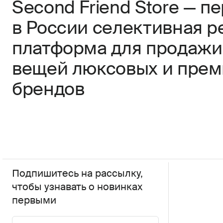
Second Friend Store — п
в России селективная р
платформа для продажи
вещей люксовых и пре
брендов
Подпишитесь на рассылку,
чтобы узнавать о новинках
первыми