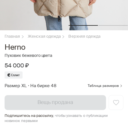
Главная
Женская одежда
Верхняя одежда
Herno
Пуховик бежевого цвета
54 000 ₽
Размер XL
•
На бирке 48
Таблица размеров
Вещь продана
Подпишитесь на рассылку
, чтобы узнавать о публикации
новинок первыми