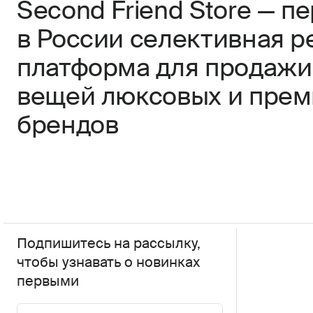
Second Friend Store — п
в России селективная р
платформа для продажи
вещей люксовых и пре
брендов
Подпишитесь на рассылку,
чтобы узнавать о новинках
первыми