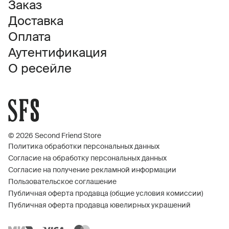
Заказ
Доставка
Оплата
Аутентификация
О ресейле
© 2026 Second Friend Store
Политика обработки персональных данных
Согласие на обработку персональных данных
Согласие на получение рекламной информации
Пользовательское соглашение
Публичная оферта продавца (общие условия комиссии)
Публичная оферта продавца ювелирных украшений