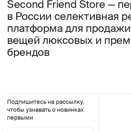
Second Friend Store — п
в России селективная р
платформа для продажи
вещей люксовых и пре
брендов
Подпишитесь на рассылку,
чтобы узнавать о новинках
первыми