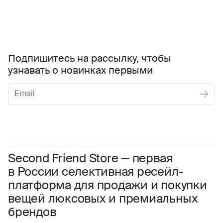
Подпишитесь на рассылку, чтобы
узнавать о новинках первыми
Женское
Мужское
Даю
согласие на обработку персональных данных
Соглашаюсь с условиями
Пользовательского соглашения
Second Friend Store — первая
в России селективная ресейл-
Даю
согласие на получение рекламной информации.
платформа для продажи и покупки
вещей люксовых и премиальных
брендов