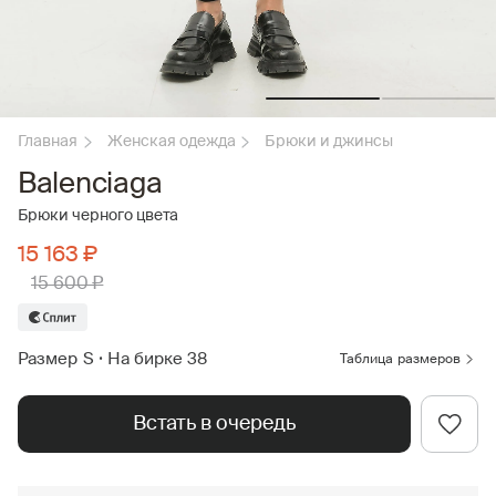
Главная
Женская одежда
Брюки и джинсы
Balenciaga
Брюки черного цвета
15 163 ₽
15 600 ₽
Размер S
•
На бирке 38
Таблица размеров
Встать в очередь