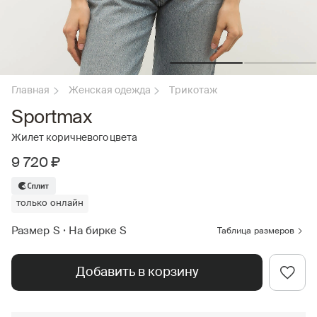
Главная
Женская одежда
Трикотаж
Sportmax
Жилет коричневого цвета
9 720 ₽
только онлайн
Размер S
•
На бирке S
Таблица размеров
Добавить в корзину